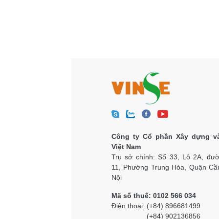
Công ty Cổ phần Xây dựng v
Việt Nam
Trụ sở chính: Số 33, Lô 2A, đư
11, Phường Trung Hòa, Quận Cầu
Nội
Mã số thuế: 0102 566 034
Điện thoại:
(+84)
896681499
(+84)
902136856