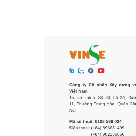
Công ty Cổ phần Xây dựng v
Việt Nam
Trụ sở chính: Số 33, Lô 2A, đư
11, Phường Trung Hòa, Quận Cầu
Nội
Mã số thuế: 0102 566 034
Điện thoại:
(+84)
896681499
(+84)
902136856