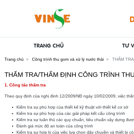
TRANG CHỦ
TƯ V
Trang chủ
Công trình thu gom và xử lý nước thải
THẨM TRA/
THẨM TRA/THẨM ĐỊNH CÔNG TRÌNH TH
1. Công tác thẩm tra
Theo quy định của nghị đinh 12/2009/NĐ ngày 10/02/2009, việc thẩm 
Kiểm tra sự phù hợp của thiết kế kỹ thuật với thiết kế cơ sở
Kiểm tra sự phù hợp của các giải pháp kết cấu công trình
Kiểm tra sự tuân thủ các quy chuẩn, tiêu chuẩn xây dựng đư
Đánh giá mức độ an toàn của công trình
Kiểm tra sự hợp lý của việc lựa chọn dây chuyền và thiết bị c