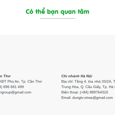
Có thể bạn quan tâm
n Thơ
Chi nhánh Hà Nội
 KĐT Phú An, Tp. Cần Thơ
Địa chỉ: Tầng 4, tòa nhà 33/2A, 
84) 896 681 499
Trung Hòa, Q. Cầu Giấy, Tp. Hà 
ngroup
@gmail.com
Điện thoại:
(+84) 989764310
Email:
dungtv.vinse@gmail.com