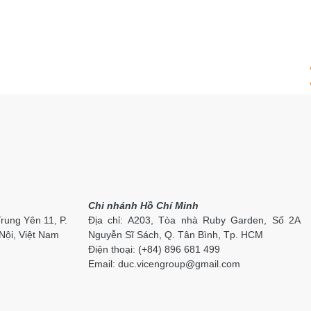
Chi nhánh Hồ Chí Minh
Trung Yên 11, P.
Địa chỉ: A203, Tòa nhà Ruby Garden, Số 2A
Nội, Việt Nam
Nguyễn Sĩ Sách, Q. Tân Bình, Tp. HCM
Điện thoại:
(+84)
896 681 499
Email:
duc.vi
cengroup
@gmail.com