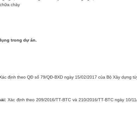
 chữa cháy
dụng trong dự án.
Xác định theo QĐ số 79/QĐ-BXD ngày 15/02/2017 của Bộ Xây dựng tùy th
hải:
Xác định theo 209/2016/TT-BTC và 210/2016/TT-BTC ngày 10/11/2